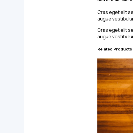
Cras eget elit s
augue vestibulum 
Cras eget elit s
augue vestibulum 
Related Products