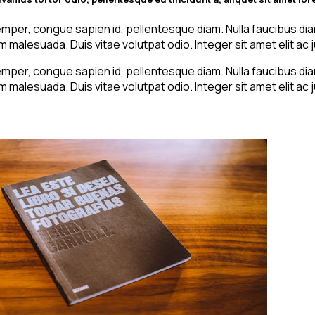
emper, congue sapien id, pellentesque diam. Nulla faucibus 
malesuada. Duis vitae volutpat odio. Integer sit amet elit ac j
emper, congue sapien id, pellentesque diam. Nulla faucibus 
malesuada. Duis vitae volutpat odio. Integer sit amet elit ac j