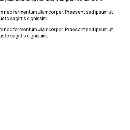
diam nec fermentum ullamcorper. Praesent sed ipsum ut
usto sagittis dignissim.
diam nec fermentum ullamcorper. Praesent sed ipsum ut
usto sagittis dignissim.